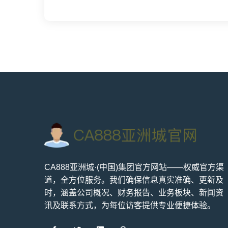
CA888亚洲城·(中国)集团官方网站——权威官方渠
道，全方位服务。我们确保信息真实准确、更新及
时，涵盖公司概况、财务报告、业务板块、新闻资
讯及联系方式，为每位访客提供专业便捷体验。