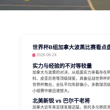
世界杯B组加拿大波黑比赛看点
2026-06-24
实力与经验的不对等较量
加拿大与波黑的对决，从纸面实力来看存在
科、皮亚尼奇等顶级球星，具备征战世界杯的
世界杯舞台，全队平均年龄偏小，多数球员
小组赛中被迅速放大。
北美新锐 vs 巴尔干老将
加拿大近年来足球发展迅猛，依托多元移民背