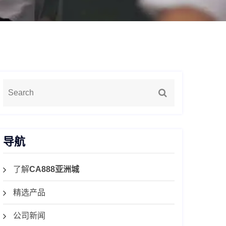
导航
了解
CA888亚洲城
精选产品
公司新闻