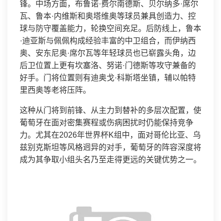
锋。中场方面，布鲁诺·费尔南德斯、贝尔纳多·席尔
瓦、鲁本·内维斯和奥塔维奥等球员兼具创造力、控
球与防守覆盖能力，轮换空间充足。后防线上，鲁本
·迪亚斯与佩佩构成经验丰富的中卫组合，而伊纳西
奥、安东尼奥·席尔瓦等年轻球员也已崭露头角，边
后卫位置上更有坎塞洛、努诺·门德斯等攻守兼备的
好手。门将位置则有迪奥戈·科斯塔坐镇，辅以帕特
里西奥等老将压阵。
这种从门将到前锋、从主力到替补的多层次配置，使
葡萄牙在面对密集赛程或伤病困扰时仍能保持竞争
力。尤其在2026年世界杯K组中，面对哥伦比亚、乌
兹别克斯坦等风格迥异的对手，葡萄牙的阵容深度将
成为其争取小组头名乃至走得更远的关键优势之一。