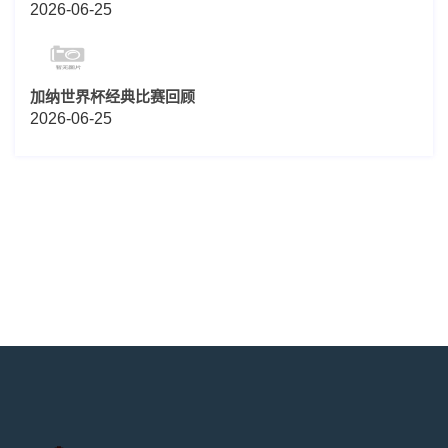
2026-06-25
加纳世界杯经典比赛回顾
2026-06-25