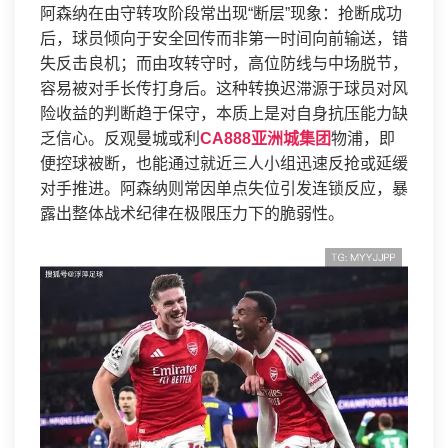
阿森纳在由守转攻阶段常出现“断层”现象：抢断成功
后，球员倾向于安全回传而非第一时间向前输送，错
失反击良机；而由攻转守时，高位防线与中场脱节，
容易被对手长传打身后。这种转换迟滞源于球员对风
险收益的判断趋于保守，本质上是对自身抗压能力缺
乏信心。反观曼城或利
CA888亚洲城集团
物浦，即
便控球被断，也能通过就近三人小组迅速反抢或延缓
对手推进。阿森纳则常因单点失位引发连锁反应，暴
露出整体战术纪律在极限压力下的脆弱性。