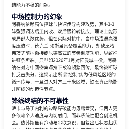
结能力不稳的问题。
中场控制力的幻象
阿森纳依赖高位控球与快速传导构建攻势，其4-3-3
阵型强调边后卫内收、双后腰轮转接应，理论上能形
成局部人数优势。但在实际对抗中，当中场遭遇高强
度压迫时，德克兰·赖斯虽具备覆盖能力，却缺乏哈
弗茨式前插衔接或厄德高式的节奏调度功能，导致推
进链条断裂。典型如2026年1月对阵曼城一役，阿森
纳在对方中圈密集逼抢下被迫频繁回传，最终被断球
打反击失分。这揭示出所谓“控制”实为低风险区域的
循环传导，一旦进入对方三十米区域，缺乏真正能撕
开防线的创造性节点。
锋线终结的不可靠性
萨卡与马丁内利的边路爆破能力毋庸置疑，但两人更
多依赖个人速度与内切射门，而非系统性配合创造机
会。热苏斯虽有跑动与串联意识，但复出后状态起伏