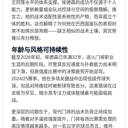
乏同等水平的体系支撑。埃德森的成功不仅源于个人
能力，更依赖曼城全队对控球与空间的极致理解。换
言之，他的战术适配性是系统性的产物，而非孤立个
体的胜利。这也解释了为何他在巴西国家队的表现时
常不如俱乐部亮眼——缺乏相似的战术土壤，其优势
难以充分释放。
年龄与风格可持续性
截至2026年初，埃德森已年满32岁，进入门将职业
生涯的后期阶段。尽管其反应速度与扑救能力尚未明
显下滑，但高强度比赛中的决策疲劳开始显现。
2024/25赛季，他在多场关键战中出现低级传球失
误，包括对阵维拉时被断球导致丢分。这类错误在过
去极为罕见，暗示其专注力或体能储备可能面临挑
战。
更深层的问题在于，现代门将的战术负荷正持续加
重。随着对手逼抢强度提升，门将每场比赛需处理的
高压情境越来越多。对一名32岁的球员而言，维持