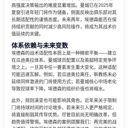
高强度决策输出的难度显著增加。曼城已在2025年
夏窗引进年轻门将作为储备，侧面反映出俱乐部对其
长期适配性的谨慎态度。未来两年，埃德森能否在保
持组织贡献的同时减少高风险操作，将成为其战术价
值延续的关键。
体系依赖与未来变数
埃德森的战术适配性本质上是一种精密平衡——建立
在瓜迪奥拉体系、曼城球员配置以及英超特定竞争环
境之上。一旦其中任一要素发生重大变化，这种适配
可能迅速瓦解。例如，若瓜迪奥拉离任，新教练未必
延续同样激进的门将使用方式；若曼城核心中场老化
导致控球率下降，埃德森的组织价值也将缩水。
此外，规则演变也可能影响其角色。近年来关于限制
门将持球时间的讨论增多，若未来引入更严格规定，
将直接削弱其传导优势。尽管目前尚无明确改革，但
趋势值得警惕。埃德森的案例提醒我们：再完美的战