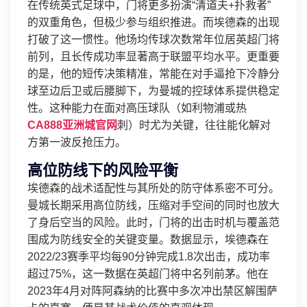
在传统英式足球中，门将更多扮演“清道夫+扑救者”
的双重角色，但极少参与组织推进。而埃德森的出现
打破了这一惯性。他场均传球次数常年位居英超门将
前列，且长传成功率显著高于联盟平均水平。更重要
的是，他的短传决策精准，常能在对手逼抢下冷静分
球至边后卫或后腰脚下，为曼城的控球体系提供稳定
性。这种能力在面对高压球队（如利物浦或热
CA888亚洲城官网
刺）时尤为关键，往往能化解对
方第一波反抢压力。
高位防线下的风险平衡
埃德森的战术适配性与其所处的防守体系密不可分。
曼城长期采用高位防线，压缩对手空间的同时也放大
了身后空当的风险。此时，门将的出击时机与覆盖范
围成为防线安全的关键变量。数据显示，埃德森在
2022/23赛季平均每90分钟完成1.8次出击，成功率
超过75%，这一数据在英超门将中名列前茅。他在
2023年4月对阵阿森纳的比赛中多次冲出禁区解围萨