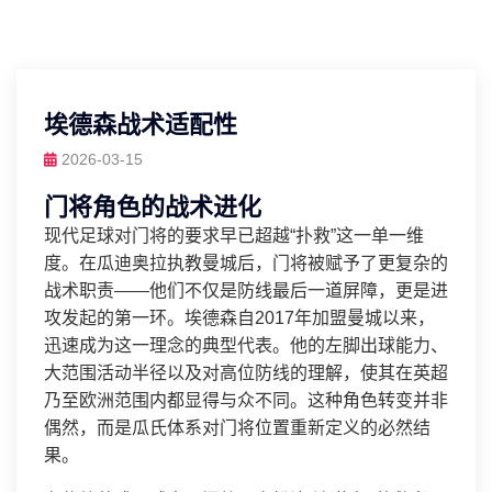
埃德森战术适配性
2026-03-15
门将角色的战术进化
现代足球对门将的要求早已超越“扑救”这一单一维
度。在瓜迪奥拉执教曼城后，门将被赋予了更复杂的
战术职责——他们不仅是防线最后一道屏障，更是进
攻发起的第一环。埃德森自2017年加盟曼城以来，
迅速成为这一理念的典型代表。他的左脚出球能力、
大范围活动半径以及对高位防线的理解，使其在英超
乃至欧洲范围内都显得与众不同。这种角色转变并非
偶然，而是瓜氏体系对门将位置重新定义的必然结
果。