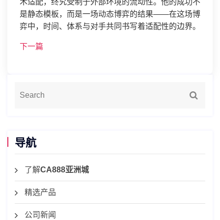
术适配，终究受制于外部环境的流动性。他的成功不
是静态模板，而是一场动态博弈的结果——在这场博
弈中，时间、体系与对手共同书写着适配性的边界。
下一篇
导航
了解
CA888亚洲城
精选产品
公司新闻