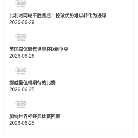
比利时两轮不胜背后：控球优势难以转化为进球
2026-06-29
美国媒体聚焦世界杯D组争夺
2026-06-26
挪威最值得期待的比赛
2026-06-25
加纳世界杯经典比赛回顾
2026-06-25