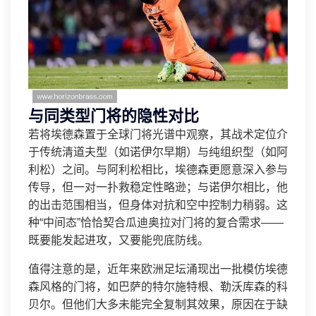
与同类型门将的隐性对比
若将埃德森置于全球门将光谱中观察，其战术定位介
于传统清道夫型（如诺伊尔早期）与纯组织型（如阿
利松）之间。与阿利松相比，埃德森更愿意深入参与
传导，但一对一扑救稳定性略逊；与诺伊尔相比，他
的出击范围相当，但身体对抗和空中控制力稍弱。这
种“中间态”恰恰契合瓜迪奥拉对门将的复合需求——
既要能发起进攻，又要能兜底防线。
值得注意的是，近年来欧洲足坛涌现出一批模仿埃德
森风格的门将，如巴萨的特尔施特根、勒沃库森的科
贝尔。但他们大多未能完全复制其效果，原因在于缺