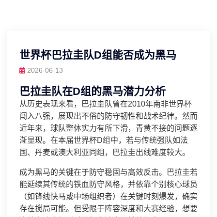
世界杯巴拉圭队D组能否成为黑马
2026-06-13
巴拉圭队在D组的黑马潜力分析
从历史表现来看，巴拉圭队曾在2010年南非世界杯
闯入八强，展现出不俗的防守韧性和战术纪律。然而
近年来，球队整体实力有所下滑，青黄不接的问题逐
渐显现。在本届世界杯D组中，若与传统强队如法
国、丹麦或澳大利亚同组，巴拉圭出线难度较大。
成为黑马的关键在于防守稳固与高效反击。巴拉圭若
能延续其传统的铁血防守风格，并依靠个别核心球员
（如锋线快马或中场组织者）在关键时刻爆发，确实
存在搅局可能。但受限于阵容深度和大赛经验，想要