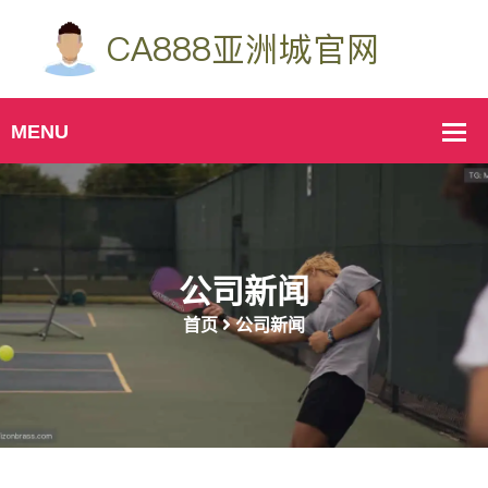
公司新闻
首页
公司新闻