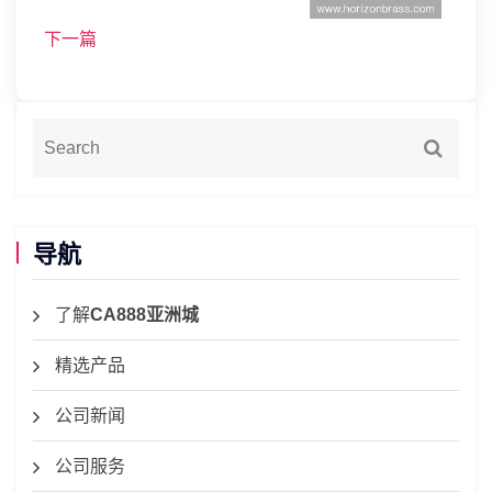
下一篇
导航
了解
CA888亚洲城
精选产品
公司新闻
公司服务