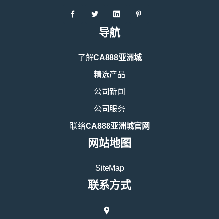
导航
了解
CA888亚洲城
精选产品
公司新闻
公司服务
联络
CA888亚洲城官网
网站地图
SiteMap
联系方式