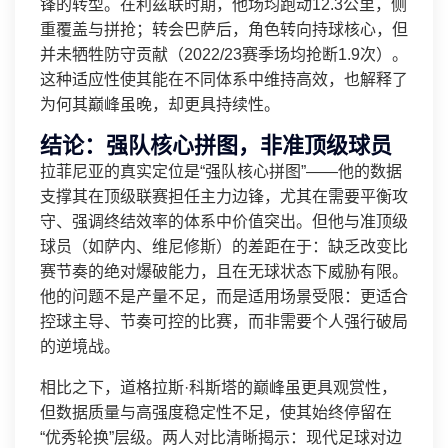
锋的转型。在利兹联时期，他场均跑动12.3公里，侧
重覆盖与拼抢；转会巴萨后，角色转向持球核心，但
并未牺牲防守贡献（2022/23赛季场均抢断1.9次）。
这种适应性使其能在不同体系中维持高效，也解释了
为何其巅峰虽晚，却更具持续性。
结论：强队核心拼图，非准顶级球员
拉菲尼亚的真实定位是“强队核心拼图”——他的数据
支撑其在顶级联赛担任主力边锋，尤其在需要平衡攻
守、强调终结效率的体系中价值突出。但他与准顶级
球员（如萨内、维尼修斯）的差距在于：缺乏改变比
赛节奏的绝对爆破能力，且在无球状态下威胁有限。
他的问题不是产量不足，而是适用场景受限：更适合
控球主导、节奏可控的比赛，而非需要个人强行破局
的逆境战。
相比之下，道格拉斯·科斯塔的巅峰虽更具观赏性，
但数据质量与高强度稳定性不足，使其始终停留在
“优秀轮换”层级。两人对比清晰揭示：现代足球对边