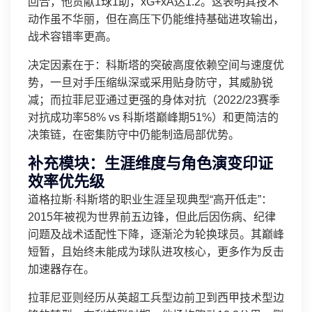
回合，他贡献1球1助，xG+xA达1.2。这表明其技术
动作虽不华丽，但在高压下仍能维持基础进攻输出，
战术容错率更高。
决定因素在于：科斯塔的突破高度依赖空间与速度优
势，一旦对手压缩纵深或采用贴身防守，其威胁锐
减；而拉菲尼亚通过更强的身体对抗（2022/23赛季
对抗成功率58% vs 科斯塔巅峰期51%）和更简洁的
决策链，在密集防守中仍能制造局部优势。
补充模块：生涯维度与角色演变印证
效率优先级
道格拉斯·科斯塔的职业生涯呈现典型“高开低走”：
2015年被视为世界前五边锋，但此后因伤病、纪律
问题及战术适配性下降，逐渐沦为轮换球员。其巅峰
短暂，且始终未能成为球队进攻核心，更多作为反击
加速器存在。
拉菲尼亚则经历从英超工兵型边前卫到西甲技术型边