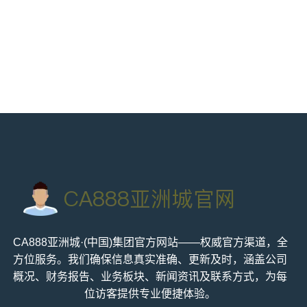
CA888亚洲城·(中国)集团官方网站——权威官方渠道，全
方位服务。我们确保信息真实准确、更新及时，涵盖公司
概况、财务报告、业务板块、新闻资讯及联系方式，为每
位访客提供专业便捷体验。