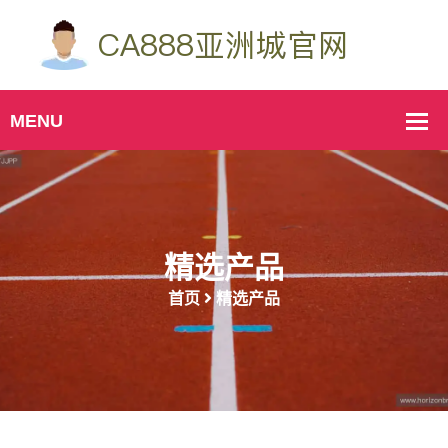
精选产品
首页
精选产品