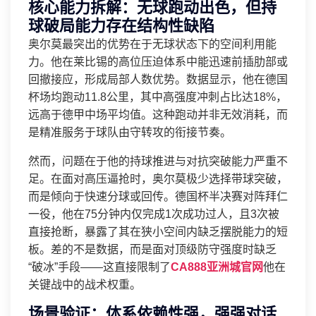
核心能力拆解：无球跑动出色，但持
球破局能力存在结构性缺陷
奥尔莫最突出的优势在于无球状态下的空间利用能
力。他在莱比锡的高位压迫体系中能迅速前插肋部或
回撤接应，形成局部人数优势。数据显示，他在德国
杯场均跑动11.8公里，其中高强度冲刺占比达18%，
远高于德甲中场平均值。这种跑动并非无效消耗，而
是精准服务于球队由守转攻的衔接节奏。
然而，问题在于他的持球推进与对抗突破能力严重不
足。在面对高压逼抢时，奥尔莫极少选择带球突破，
而是倾向于快速分球或回传。德国杯半决赛对阵拜仁
一役，他在75分钟内仅完成1次成功过人，且3次被
直接抢断，暴露了其在狭小空间内缺乏摆脱能力的短
板。差的不是数据，而是面对顶级防守强度时缺乏
“破冰”手段——这直接限制了
CA888亚洲城官网
他在
关键战中的战术权重。
场景验证：体系依赖性强，强强对话