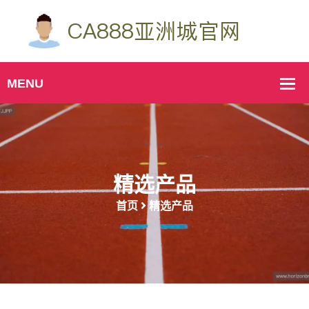
精选产品
首页
精选产品