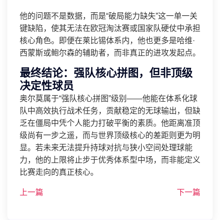
他的问题不是数据，而是“破局能力缺失”这一单一关
键缺陷，使其无法在欧冠淘汰赛或国家队硬仗中承担
核心角色。即便在莱比锡体系内，他也更多是哈维·
西蒙斯或鲍尔森的辅助者，而非真正的进攻发起点。
最终结论：强队核心拼图，但非顶级
决定性球员
奥尔莫属于“强队核心拼图”级别——他能在体系化球
队中高效执行战术任务，贡献稳定的无球输出，但缺
乏在僵局中凭个人能力打破平衡的素质。他距离准顶
级尚有一步之遥，而与世界顶级核心的差距则更为明
显。若未来无法提升持球对抗与狭小空间处理球能
力，他的上限将止步于优秀体系型中场，而非能定义
比赛走向的真正核心。
上一篇
下一篇