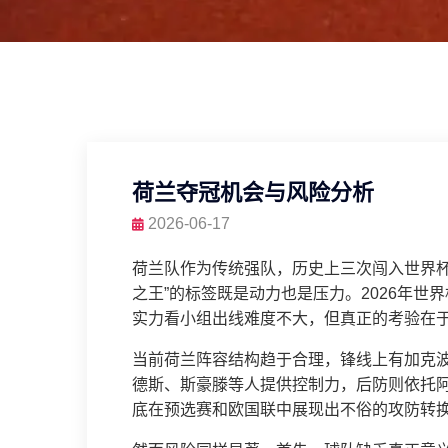
荷兰夺冠机会与风险分析
2026-06-17
荷兰队作为传统强队，历史上三次闯入世界
之王”的标签既是动力也是压力。2026年世
实力看小组出线难度不大，但真正的考验在
当前荷兰阵容结构趋于合理，锋线上有加克
德斯、斯豪滕等人提供控制力，后防则依托
底在预选赛和欧国联中展现出不俗的攻防转