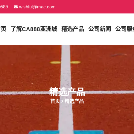
0589
wishful@mac.com
首页
了解
CA888亚洲城
精选产品
公司新闻
公司服
精选产品
首页
精选产品