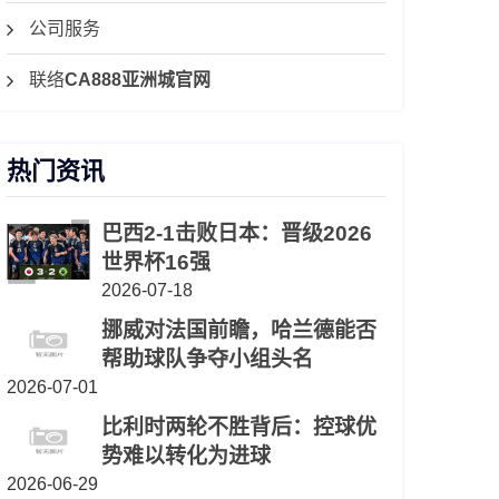
公司服务
联络
CA888亚洲城官网
热门资讯
巴西2-1击败日本：晋级2026
世界杯16强
2026-07-18
挪威对法国前瞻，哈兰德能否
帮助球队争夺小组头名
2026-07-01
比利时两轮不胜背后：控球优
势难以转化为进球
2026-06-29