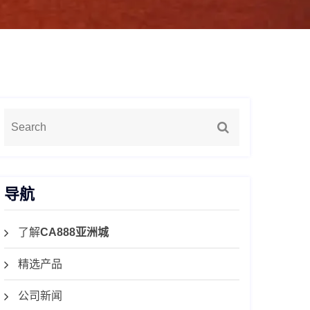
导航
了解
CA888亚洲城
精选产品
公司新闻