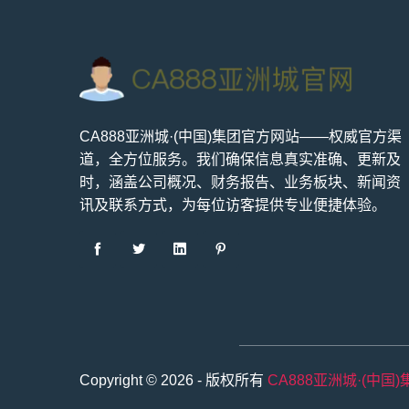
CA888亚洲城·(中国)集团官方网站——权威官方渠
道，全方位服务。我们确保信息真实准确、更新及
时，涵盖公司概况、财务报告、业务板块、新闻资
讯及联系方式，为每位访客提供专业便捷体验。
Copyright © 2026 - 版权所有
CA888亚洲城·(中国)