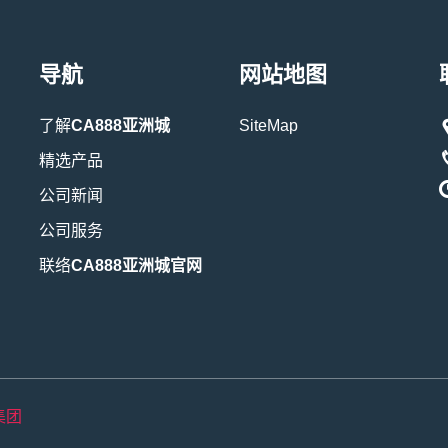
导航
网站地图
了解
CA888亚洲城
SiteMap
精选产品
公司新闻
公司服务
联络
CA888亚洲城官网
集团