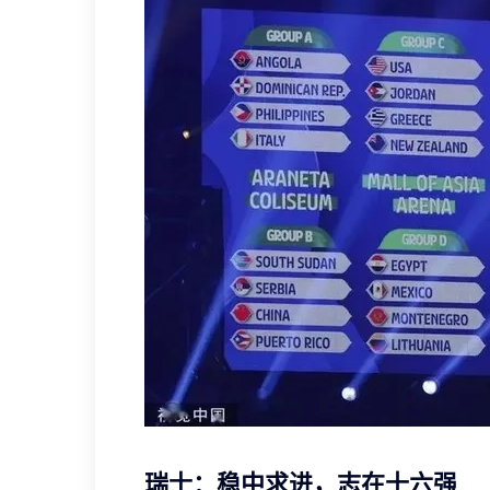
瑞士：稳中求进，志在十六强