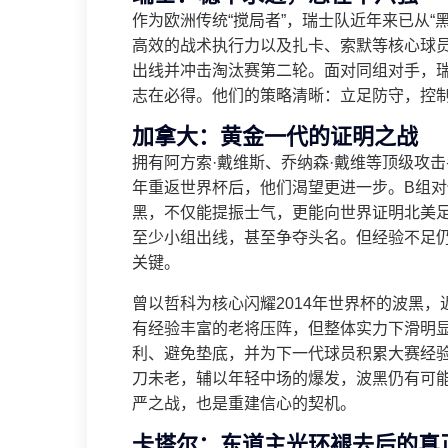
作为欧洲传统“搅局者”，瑞士队近年来已从“
高效的战术执行力以及扎卡、索默等核心球
出线并冲击淘汰赛第二轮。面对同组对手，
志在必得。他们的策略清晰：立足防守，控
加拿大：黄金一代的证明之战
拥有阿方索·戴维斯、乔纳森·戴维等顶级攻击
年重返世界杯后，他们渴望更进一步。B组
黑，不仅能提振士气，更能向世界证明北美
至少小组出线，甚至争夺头名。但经验不足
关键。
曾以哲科为核心闪耀2014年世界杯的波黑，
有经验丰富的老将压阵，但整体实力下滑明
利、避免垫底，并为下一代球员积累大赛经
刀未老，辅以年轻中场的爆发，波黑仍有可能
严之战，也是重建信心的契机。
卡塔尔：东道主光环褪去后的真