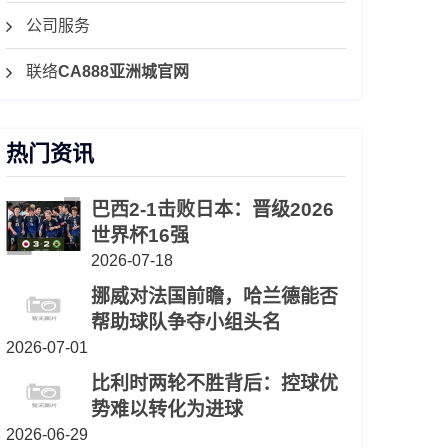
公司服务
联络
CA888亚洲城官网
热门资讯
巴西2-1击败日本：晋级2026
世界杯16强
2026-07-18
挪威对法国前瞻，哈兰德能否
帮助球队争夺小组头名
2026-07-01
比利时两轮不胜背后：控球优
势难以转化为进球
2026-06-29