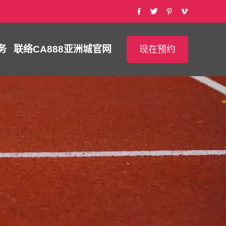
务
联络
CA888亚洲城官网
现在预约