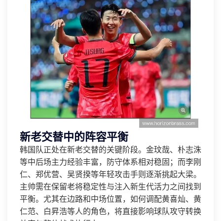
新老交替中的阵容平衡
韩国队正处在新老交替的关键阶段。金玟哉、朴志洙
等中后场主力经验丰富，防守体系相对稳固；而李刚
仁、郑优营、吴贤揆等年轻攻击手则逐渐挑起大梁。
主帅需在保留老将稳定性与注入新生代活力之间找到
平衡。尤其在边路和中场位置，如何调配黄喜灿、黄
仁范、白昇浩等人的角色，将直接影响球队攻守转换