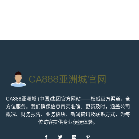
CA888亚洲城·(中国)集团官方网站——权威官方渠道，全
方位服务。我们确保信息真实准确、更新及时，涵盖公司
概况、财务报告、业务板块、新闻资讯及联系方式，为每
位访客提供专业便捷体验。