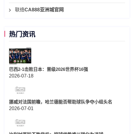
联络
CA888亚洲城官网
热门资讯
巴西2-1击败日本：晋级2026世界杯16强
2026-07-18
挪威对法国前瞻，哈兰德能否帮助球队争夺小组头名
2026-07-01