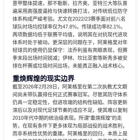
意甲整体提速，那不勒斯、拉齐奥、亚特兰大等队普
遍采用高强度逼抢与快速转换打法，对传统低位防守
体系构成严峻考验。尤文在2022/23赛季面对前八名
球队时场均控球率仅为47.8%，传球成功率82.1%，
两项数据均低于联赛平均值，说明其在对抗现代进攻
体系时处于被动。更深层的问题在于，阿莱格里对年
轻球员的使用仍显保守：法乔利虽有亮眼表现，但赛
季末段出场时间锐减；伊林、坎比亚索等新秀多被安
排在杯赛或垃圾时间出场，未能真正融入战术核心。
重焕辉煌的现实边界
截至2026年2月28日，阿莱格里在第二次执教尤文期
间尚未带队赢得任何正式赛事冠军。尽管其防守体系
仍具一定稳定性，但进攻端的结构性缺陷、阵容更新
滞后以及对现代足球节奏的适应不足，使其难以复制
2010年代中期的统治级表现。所谓“重焕辉煌”的走
势，在现有条件下更多体现为局部战役的战术胜利，
而非系统性优势的重建。阿莱格里的回归，本质上是