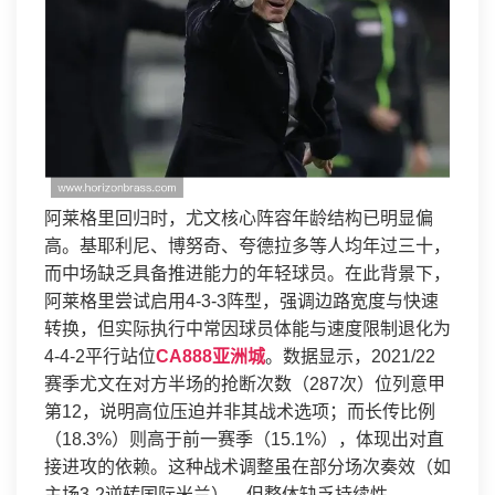
阿莱格里回归时，尤文核心阵容年龄结构已明显偏
高。基耶利尼、博努奇、夸德拉多等人均年过三十，
而中场缺乏具备推进能力的年轻球员。在此背景下，
阿莱格里尝试启用4-3-3阵型，强调边路宽度与快速
转换，但实际执行中常因球员体能与速度限制退化为
4-4-2平行站位
CA888亚洲城
。数据显示，2021/22
赛季尤文在对方半场的抢断次数（287次）位列意甲
第12，说明高位压迫并非其战术选项；而长传比例
（18.3%）则高于前一赛季（15.1%），体现出对直
接进攻的依赖。这种战术调整虽在部分场次奏效（如
主场3-2逆转国际米兰），但整体缺乏持续性。